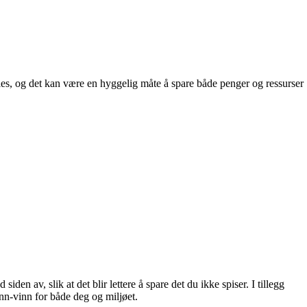
eles, og det kan være en hyggelig måte å spare både penger og ressurser
iden av, slik at det blir lettere å spare det du ikke spiser. I tillegg
nn-vinn for både deg og miljøet.