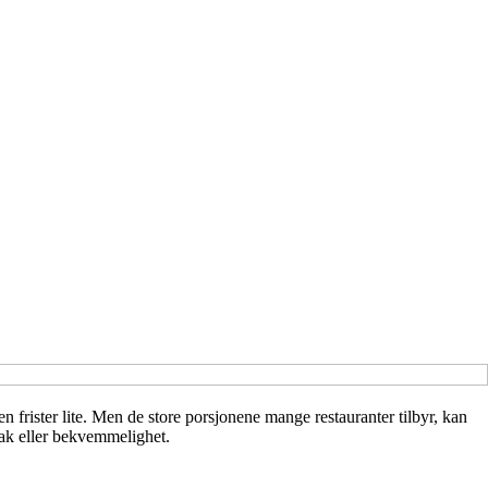
n frister lite. Men de store porsjonene mange restauranter tilbyr, kan
mak eller bekvemmelighet.