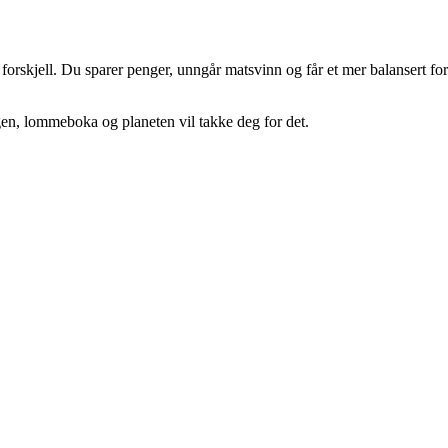
forskjell. Du sparer penger, unngår matsvinn og får et mer balansert for
agen, lommeboka og planeten vil takke deg for det.