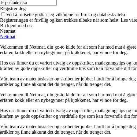
Registrer deg
Ved å fortsette godtar jeg vilkårene for bruk og databeskyttelse.
Registreringen er frivillig og kan trekkes tilbake når som helst. Les våre
Bli kjent med oss
Nettmat
Nettmat
Velkommen til Nettmat, din go-to kilde for alt som har med mat å gjøre!
erfaren kokk eller en nybegynner på kjøkkenet, har vi noe for deg.
Hos oss finner du et variert utvalg av oppskrifter, matlagningstips og 
kraften av gode oppskrifter og verdifulle tips som kan forvandle ditt for
Vårt team av matentusiaster og skribenter jobber hardt for å bringe deg
artikler og finne akkurat det du trenger, når du trenger det.
Velkommen til Nettmat, din go-to kilde for alt som har med mat å gjøre!
erfaren kokk eller en nybegynner på kjøkkenet, har vi noe for deg.
Hos oss finner du et variert utvalg av oppskrifter, matlagningstips og 
kraften av gode oppskrifter og verdifulle tips som kan forvandle ditt for
Vårt team av matentusiaster og skribenter jobber hardt for å bringe deg
artikler og finne akkurat det du trenger, når du trenger det.