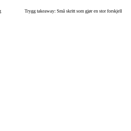
g
Trygg takeaway: Små skritt som gjør en stor forskjell