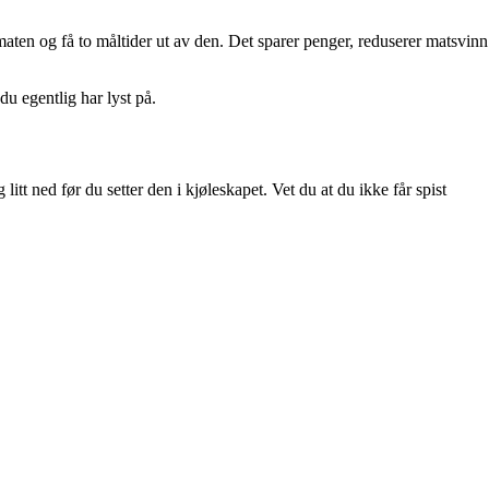
 maten og få to måltider ut av den. Det sparer penger, reduserer matsvinn
du egentlig har lyst på.
itt ned før du setter den i kjøleskapet. Vet du at du ikke får spist