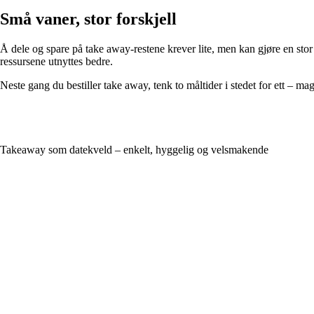
Små vaner, stor forskjell
Å dele og spare på take away-restene krever lite, men kan gjøre en stor 
ressursene utnyttes bedre.
Neste gang du bestiller take away, tenk to måltider i stedet for ett – m
Takeaway som datekveld – enkelt, hyggelig og velsmakende