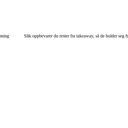
mning
Slik oppbevarer du rester fra takeaway, så de holder seg f