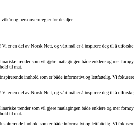
 vilkår og personvernregler for detaljer.
 Vi er en del av Norsk Nett, og vårt mål er å inspirere deg til å utfor
kulinariske trender som vil gjøre matlagingen både enklere og mer fornøy
hold til mat.
 inspirerende innhold som er både informativt og lettfattelig. Vi fokuse
 Vi er en del av Norsk Nett, og vårt mål er å inspirere deg til å utfor
kulinariske trender som vil gjøre matlagingen både enklere og mer fornøy
hold til mat.
 inspirerende innhold som er både informativt og lettfattelig. Vi fokuse