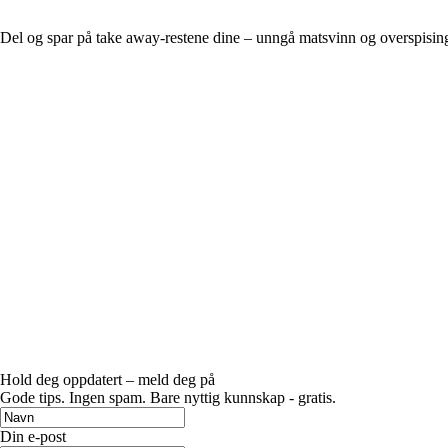
Del og spar på take away-restene dine – unngå matsvinn og overspisin
Hold deg oppdatert – meld deg på
Gode ​​tips. Ingen spam. Bare nyttig kunnskap - gratis.
Din e-post