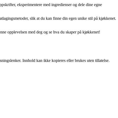
e oppskrifter, eksperimentere med ingredienser og dele dine egne
tlagingsmetoder, slik at du kan finne din egen unike stil på kjøkkenet.
le denne opplevelsen med deg og se hva du skaper på kjøkkenet!
ingslenker. Innhold kan ikke kopieres eller brukes uten tillatelse.