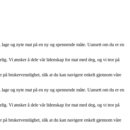
ske, lage og nyte mat på en ny og spennende måte. Uansett om du er en
elig. Vi ønsker å dele vår lidenskap for mat med deg, og vi tror på
rer på brukervennlighet, slik at du kan navigere enkelt gjennom våre
ske, lage og nyte mat på en ny og spennende måte. Uansett om du er en
elig. Vi ønsker å dele vår lidenskap for mat med deg, og vi tror på
rer på brukervennlighet, slik at du kan navigere enkelt gjennom våre